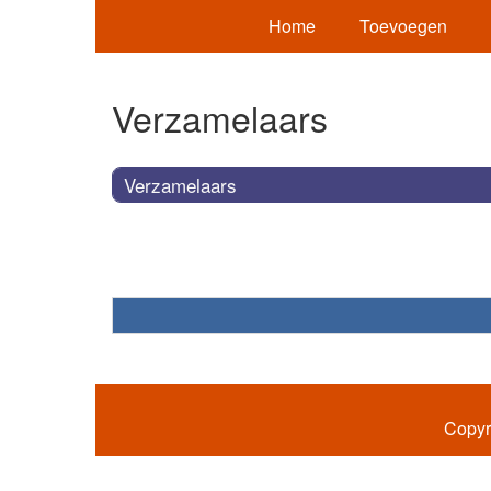
Home
Toevoegen
Verzamelaars
Verzamelaars
Copyr