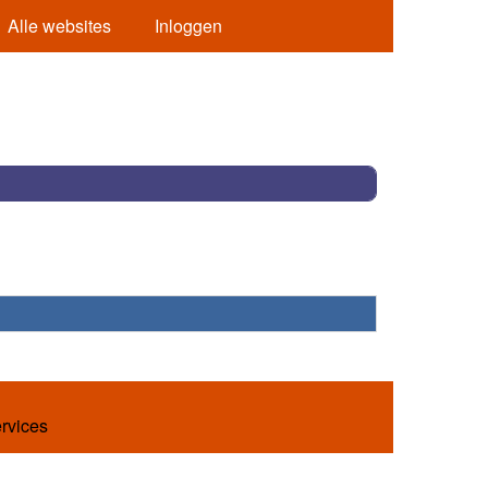
Alle websites
Inloggen
ervices