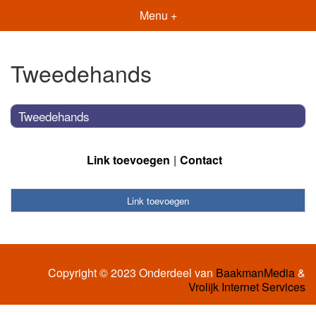
Menu +
Tweedehands
Tweedehands
Link toevoegen
Contact
Link toevoegen
Copyright © 2023 Onderdeel van
BaakmanMedia
&
Vrolijk Internet Services